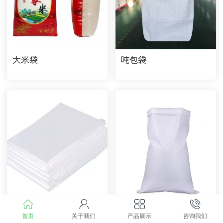
大米袋
吨包袋
内膜袋
塑料编织袋
首页
关于我们
产品展示
咨询我们